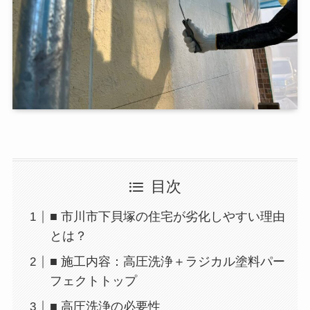
目次
■ 市川市下貝塚の住宅が劣化しやすい理由
とは？
■ 施工内容：高圧洗浄＋ラジカル塗料パー
フェクトトップ
■ 高圧洗浄の必要性