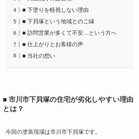
■ 下塗りを軽視しない理由
■ 下貝塚という地域とのご縁
■ 訪問営業が多くて不安…という方へ
■ 仕上がりとお客様の声
■ 当社の想い
■ 市川市下貝塚の住宅が劣化しやすい理由
とは？
今回の塗装現場は市川市下貝塚です。