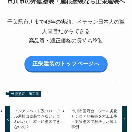
市川市の外壁塗装・屋根塗装なら正栄建装へ
千葉県市川市で45年の実績。ベテラン日本人の職
人直営だからできる
高品質・適正価格の長持ち塗装
正栄建装のトップページへ
外壁塗装
施工例
ノンアスベスト系コロニア
市川市国府台｜シール劣化
ル屋根は塗装できないと言
とシロアリ被害を大工工事
われたが、本当に塗装でき
＋対策塗装で解決した施工
ないの？
事例