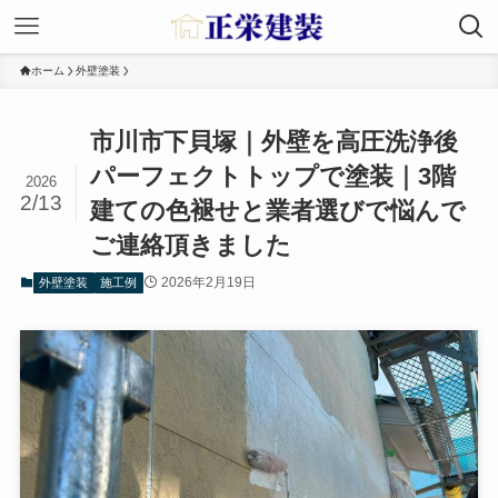
ホーム
外壁塗装
市川市下貝塚｜外壁を高圧洗浄後
パーフェクトトップで塗装｜3階
2026
2/13
建ての色褪せと業者選びで悩んで
ご連絡頂きました
2026年2月19日
外壁塗装
施工例