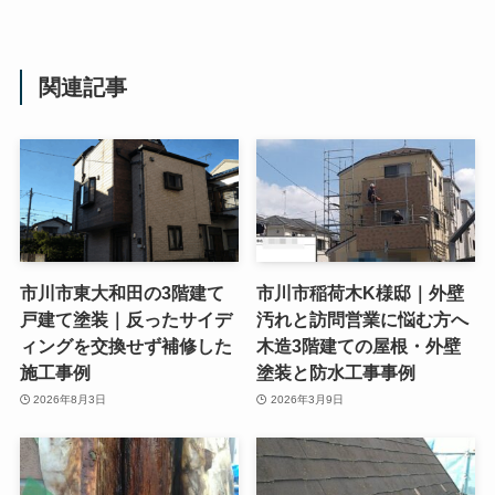
関連記事
市川市東大和田の3階建て
市川市稲荷木K様邸｜外壁
戸建て塗装｜反ったサイデ
汚れと訪問営業に悩む方へ
ィングを交換せず補修した
木造3階建ての屋根・外壁
施工事例
塗装と防水工事事例
2026年8月3日
2026年3月9日